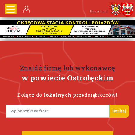
Baza firm
Znajdź firmę lub wykonawcę
w powiecie Ostrołęckim
Dołącz do
lokalnych
przedsiębiorców!
Lorem ipsum