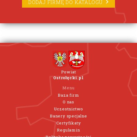
DODAJ FIRMĘ DO KATALOGU
Powiat
Ostrołęcki.pl
Menu
Baza firm
O nas
Uczestnictwo
Banery specjalne
Certyfikaty
Regulamin
Polityka prywatności