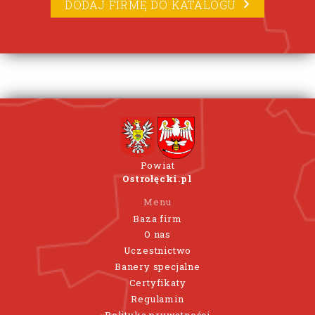
DODAJ FIRMĘ DO KATALOGU
Powiat
Ostrołęcki.pl
Menu
Baza firm
O nas
Uczestnictwo
Banery specjalne
Certyfikaty
Regulamin
Polityka prywatności