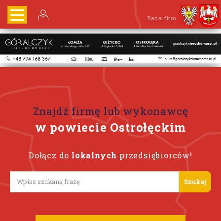
Baza firm
Znajdź firmę lub wykonawcę
w powiecie Ostrołęckim
Dołącz do
lokalnych
przedsiębiorców!
Lorem ipsum