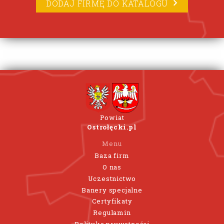
DODAJ FIRMĘ DO KATALOGU
Powiat
Ostrołęcki.pl
Menu
Baza firm
O nas
Uczestnictwo
Banery specjalne
Certyfikaty
Regulamin