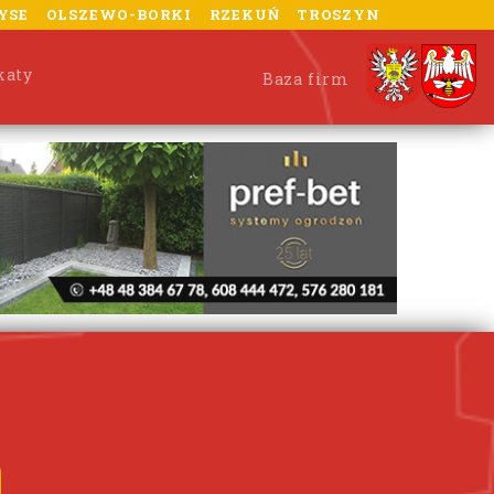
YSE
OLSZEWO-BORKI
RZEKUŃ
TROSZYN
katy
Baza firm