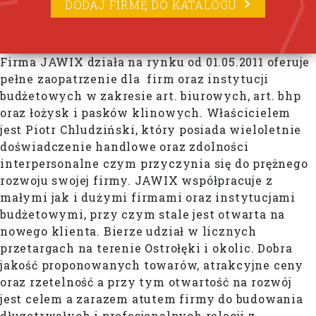
DODAJ FIRMĘ DO KATALOGU
Firma JAWIX działa na rynku od 01.05.2011 oferuje
pełne zaopatrzenie dla firm oraz instytucji
budżetowych w zakresie art. biurowych, art. bhp
oraz łożysk i pasków klinowych. Właścicielem
jest Piotr Chludziński, który posiada wieloletnie
doświadczenie handlowe oraz zdolności
interpersonalne czym przyczynia się do prężnego
rozwoju swojej firmy. JAWIX współpracuje z
małymi jak i dużymi firmami oraz instytucjami
budżetowymi, przy czym stale jest otwarta na
nowego klienta. Bierze udział w licznych
przetargach na terenie Ostrołęki i okolic. Dobra
jakość proponowanych towarów, atrakcyjne ceny
oraz rzetelność a przy tym otwartość na rozwój
jest celem a zarazem atutem firmy do budowania
długotrwałych i profesjonalnych relacji z