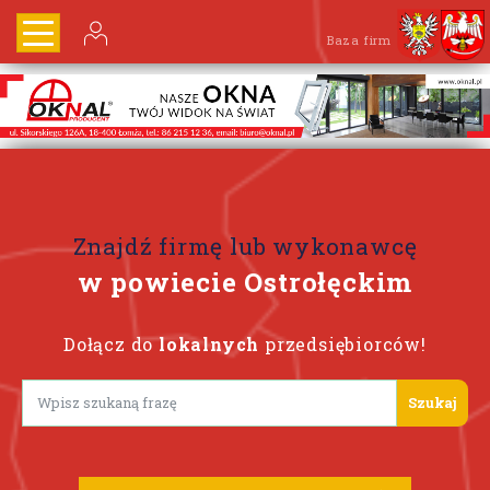
Baza firm
Znajdź firmę lub wykonawcę
w powiecie Ostrołęckim
Dołącz do
lokalnych
przedsiębiorców!
Lorem ipsum