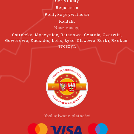
Certyfikaty
Regulamin
Polityka prywatności
Kontakt
Nasz zasięg
Ostrołęka, Myszyniec, Baranowo, Czarnia, Czerwin,
Goworowo, Kadzidło, Lelis, Łyse, Olszewo-Borki, Rzekuń,
Troszyn
Obsługiwane płatności