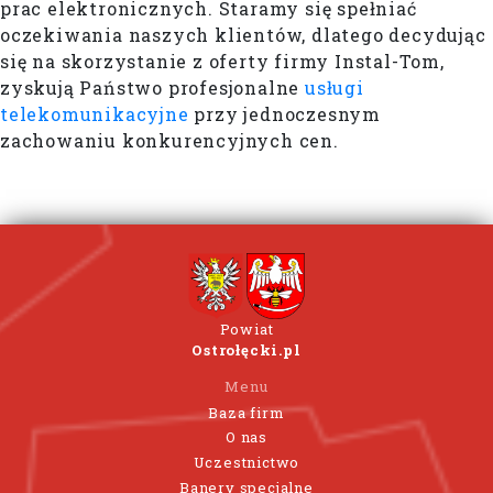
prac elektronicznych. Staramy się spełniać
oczekiwania naszych klientów, dlatego decydując
się na skorzystanie z oferty firmy Instal-Tom,
zyskują Państwo profesjonalne
usługi
telekomunikacyjne
przy jednoczesnym
zachowaniu konkurencyjnych cen.
Powiat
Ostrołęcki.pl
Menu
Baza firm
O nas
Uczestnictwo
Banery specjalne