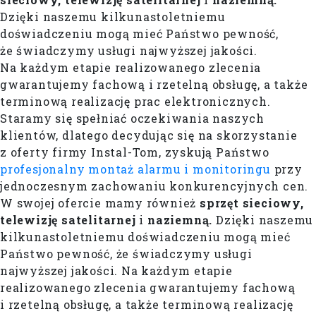
Dzięki naszemu kilkunastoletniemu
doświadczeniu mogą mieć Państwo pewność,
że świadczymy usługi najwyższej jakości.
Na każdym etapie realizowanego zlecenia
gwarantujemy fachową i rzetelną obsługę, a także
terminową realizację prac elektronicznych.
Staramy się spełniać oczekiwania naszych
klientów, dlatego decydując się na skorzystanie
z oferty firmy Instal-Tom, zyskują Państwo
profesjonalny montaż alarmu i monitoringu
przy
jednoczesnym zachowaniu konkurencyjnych cen.
W swojej ofercie mamy również
sprzęt sieciowy,
telewizję satelitarnej
i
naziemną.
Dzięki naszemu
kilkunastoletniemu doświadczeniu mogą mieć
Państwo pewność, że świadczymy usługi
najwyższej jakości. Na każdym etapie
realizowanego zlecenia gwarantujemy fachową
i rzetelną obsługę, a także terminową realizację