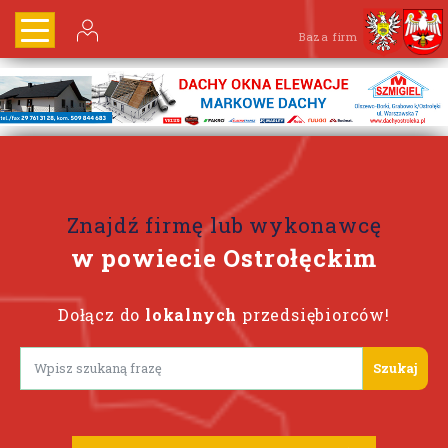
Baza firm
Znajdź firmę lub wykonawcę
w powiecie Ostrołęckim
Dołącz do
lokalnych
przedsiębiorców!
Lorem ipsum