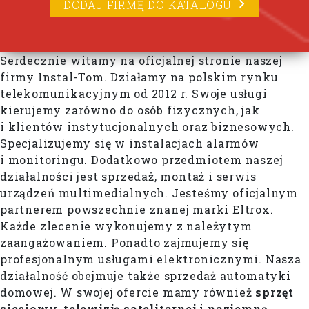
DODAJ FIRMĘ DO KATALOGU
Serdecznie witamy na oficjalnej stronie naszej
firmy Instal-Tom. Działamy na polskim rynku
telekomunikacyjnym od 2012 r. Swoje usługi
kierujemy zarówno do osób fizycznych, jak
i klientów instytucjonalnych oraz biznesowych.
Specjalizujemy się w instalacjach alarmów
i monitoringu. Dodatkowo przedmiotem naszej
działalności jest sprzedaż, montaż i serwis
urządzeń multimedialnych. Jesteśmy oficjalnym
partnerem powszechnie znanej marki Eltrox.
Każde zlecenie wykonujemy z należytym
zaangażowaniem. Ponadto zajmujemy się
profesjonalnym usługami elektronicznymi. Nasza
działalność obejmuje także sprzedaż automatyki
domowej. W swojej ofercie mamy również
sprzęt
sieciowy, telewizję satelitarnej
i
naziemną.