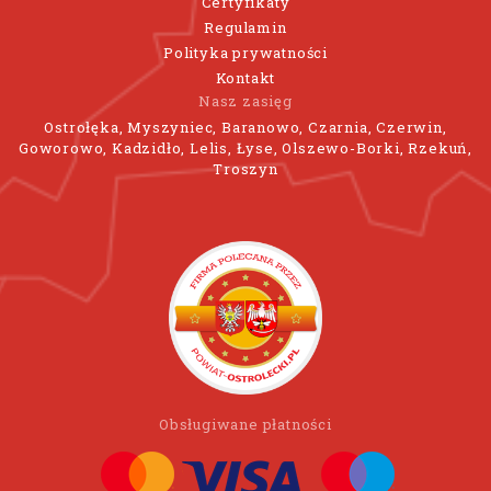
Certyfikaty
Regulamin
Polityka prywatności
Kontakt
Nasz zasięg
Ostrołęka, Myszyniec, Baranowo, Czarnia, Czerwin,
Goworowo, Kadzidło, Lelis, Łyse, Olszewo-Borki, Rzekuń,
Troszyn
Obsługiwane płatności