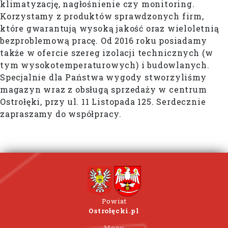
klimatyzację, nagłośnienie czy monitoring.
Korzystamy z produktów sprawdzonych firm,
które gwarantują wysoką jakość oraz wieloletnią
bezproblemową pracę. Od 2016 roku posiadamy
także w ofercie szereg izolacji technicznych (w
tym wysokotemperaturowych) i budowlanych.
Specjalnie dla Państwa wygody stworzyliśmy
magazyn wraz z obsługą sprzedaży w centrum
Ostrołęki, przy ul. 11 Listopada 125. Serdecznie
zapraszamy do współpracy.
Powiat
Ostrołęcki.pl
Menu