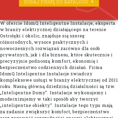
DODAJ FIRMĘ DO KATALOGU
W ofercie IdomQ Inteligentne Instalacje, eksperta
w branży elektrycznej działającego na terenie
Ostrołęki i okolic, znajduje się szereg
różnorodnych, wysoce praktycznych i
nowoczesnych rozwiązań zarówno dla osób
prywatnych, jak i dla biznesu, które skutecznie i
precyzyjnie podnoszą komfort, ekonomię i
bezpieczeństwo codziennych działań. Firma
IdomQ Inteligentne Instalacje świadczy
kompleksowe usługi w branży elektrycznej od 2011
roku. Naszą główną dziedziną działalności są tzw.
„Inteligentne Domy”. Instalacje wykonujemy i
modernizujemy w taki sposób aby tworzyć
„inteligentne obiekty”. Instalacje tego typu mają
za zadanie zwiększyć komfort, bezpieczeństwo
oraz zapewnić oszczędności energii elektrycznej.