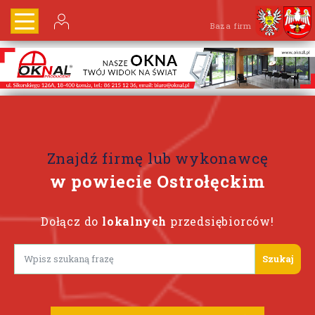
Baza firm
Znajdź firmę lub wykonawcę
w powiecie Ostrołęckim
Dołącz do
lokalnych
przedsiębiorców!
Lorem ipsum