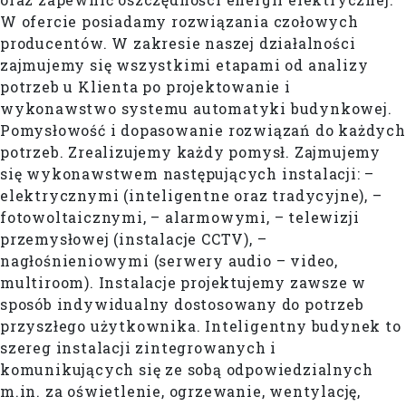
W ofercie posiadamy rozwiązania czołowych
producentów. W zakresie naszej działalności
zajmujemy się wszystkimi etapami od analizy
potrzeb u Klienta po projektowanie i
wykonawstwo systemu automatyki budynkowej.
Pomysłowość i dopasowanie rozwiązań do każdych
potrzeb. Zrealizujemy każdy pomysł. Zajmujemy
się wykonawstwem następujących instalacji: –
elektrycznymi (inteligentne oraz tradycyjne), –
fotowoltaicznymi, – alarmowymi, – telewizji
przemysłowej (instalacje CCTV), –
nagłośnieniowymi (serwery audio – video,
multiroom). Instalacje projektujemy zawsze w
sposób indywidualny dostosowany do potrzeb
przyszłego użytkownika. Inteligentny budynek to
szereg instalacji zintegrowanych i
komunikujących się ze sobą odpowiedzialnych
m.in. za oświetlenie, ogrzewanie, wentylację,