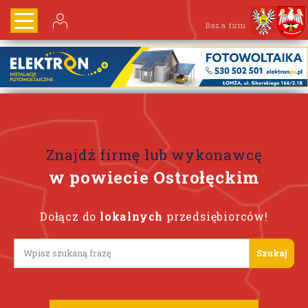
Baza firm
Znajdź firmę lub wykonawcę
w powiecie Ostrołęckim
Dołącz do
lokalnych
przedsiębiorców!
Lorem ipsum