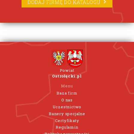
DODAJ FIRMĘ DO KATALOGU
Powiat
Ostrołęcki.pl
Menu
Baza firm
O nas
Uczestnictwo
Banery specjalne
Certyfikaty
Regulamin