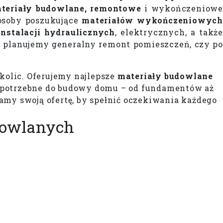
teriały budowlane, remontowe
i wykończeniowe
 osoby poszukujące
materiałów wykończeniowyc
instalacji hydraulicznych
, elektrycznych, a takż
y planujemy generalny remont pomieszczeń, czy po
okolic. Oferujemy najlepsze
materiały budowlane
 potrzebne do budowy domu – od fundamentów aż
amy swoją ofertę, by spełnić oczekiwania każdego
udowlanych