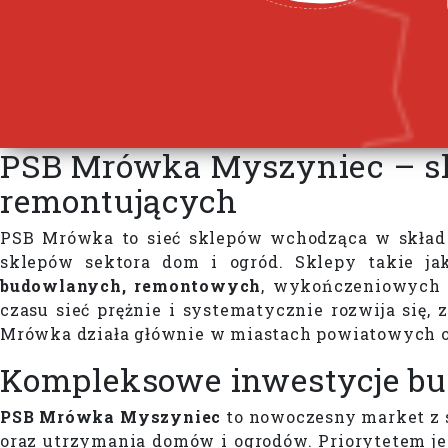
PSB Mrówka Myszyniec – skl
remontujących
PSB Mrówka to sieć sklepów wchodząca w skład Gr
sklepów sektora dom i ogród. Sklepy takie j
budowlanych, remontowych
, wykończeniowych
czasu sieć prężnie i systematycznie rozwija się,
Mrówka działa głównie w miastach powiatowych 
Kompleksowe inwestycje b
PSB Mrówka Myszyniec
to nowoczesny market z s
oraz utrzymania domów i ogrodów. Priorytetem j