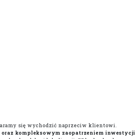
staramy się wychodzić naprzeciw klientowi.
h oraz kompleksowym zaopatrzeniem inwestycji