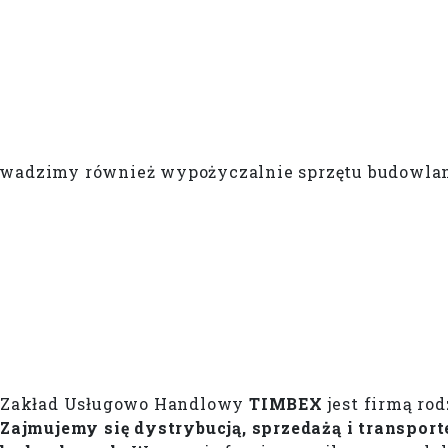
wadzimy również wypożyczalnie sprzętu budowla
Zakład Usługowo Handlowy
TIMBEX
jest firmą ro
Zajmujemy się dystrybucją, sprzedażą i transp