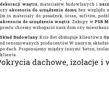
dekoracji wnętrz
, materiałów budowlanych i
narz
czy
akcesoria do urządzenia domu
bez względu n
(m.in materiały do posadzek, ścian, sufitów, pod
akcesoria do urządzenia wnętrz
. Zakupy w
PSB M
prostu chcemy wzbogacić nasz dom czy mieszkani
Skład Budowlany
Kris-Bet obsługuje klientów z
Os
od renomowanych producentów. ​ W naszym składz
po dach. Proponujemy między innymi: beton, izolac
klienta.
Pokrycia dachowe, izolacje 