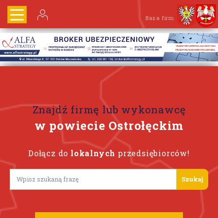
Baza firm
Znajdź firmę lub wykonawcę
w powiecie Ostrołęckim
Dołącz do
lokalnych
przedsiębiorców!
Lorem ipsum