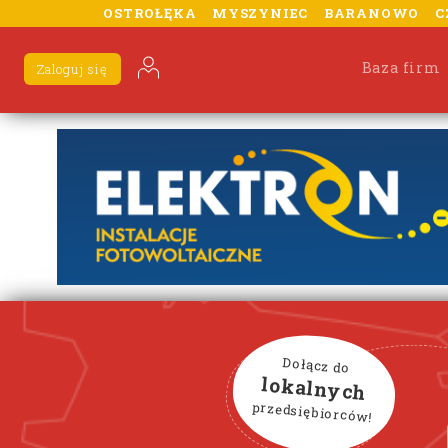
OSTROŁĘKA
MYSZYNIEC
BARANOWO
C
Baza firm
Zaloguj się
Dołącz do
lokalnych
przedsiębiorców!