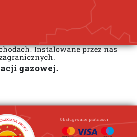
chodach. Instalowane przez nas
zagranicznych.
acji gazowej.
Obsługiwane płatności