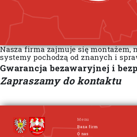
Nasza firma zajmuje się montażem, 
systemy pochodzą od znanych i spr
Gwarancja bezawaryjnej i bezp
Zapraszamy do kontaktu
Menu
Baza firm
O nas