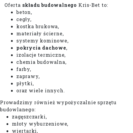
​Oferta
składu budowalnego
Kris-Bet to:
beton,
cegły,
kostka brukowa,
materiały ścierne,
systemy kominowe,
pokrycia dachowe
,
izolacje termiczne,
chemia budowalna,
farby,
zaprawy,
płytki,
oraz wiele innych.
Prowadzimy również wypożyczalnie sprzętu
budowlanego:
zagęszczarki,
młoty wyburzeniowe,
wiertarki,