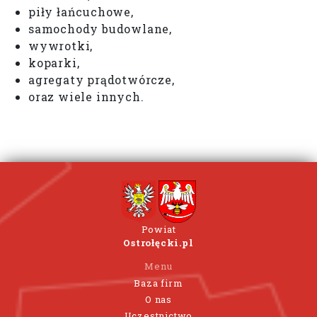
piły łańcuchowe,
samochody budowlane,
wywrotki,
koparki,
agregaty prądotwórcze,
oraz wiele innych.
Powiat
Ostrołęcki.pl
Menu
Baza firm
O nas
Uczestnictwo