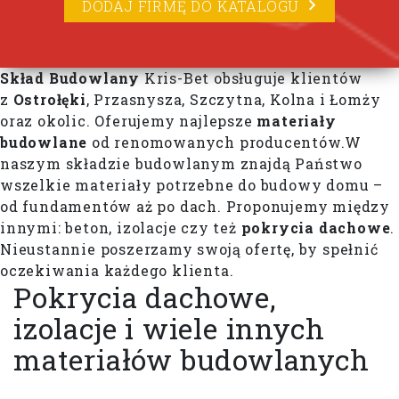
DODAJ FIRMĘ DO KATALOGU
Skład Budowlany
Kris-Bet obsługuje klientów
z
Ostrołęki
, Przasnysza, Szczytna, Kolna i Łomży
oraz okolic. Oferujemy najlepsze
materiały
budowlane
od renomowanych producentów. ​ W
naszym składzie budowlanym znajdą Państwo
wszelkie materiały potrzebne do budowy domu –
od fundamentów aż po dach. Proponujemy między
innymi: beton, izolacje czy też
pokrycia dachowe
.
Nieustannie poszerzamy swoją ofertę, by spełnić
oczekiwania każdego klienta.
Pokrycia dachowe,
izolacje i wiele innych
materiałów budowlanych