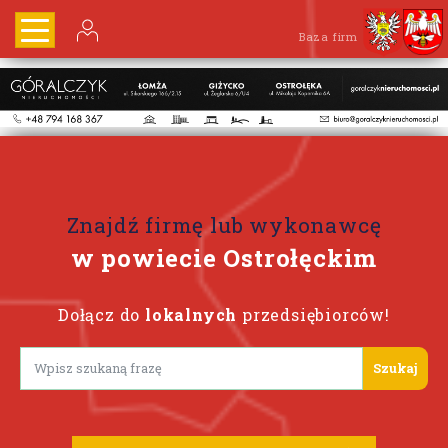
Baza firm
Znajdź firmę lub wykonawcę
w powiecie Ostrołęckim
Dołącz do
lokalnych
przedsiębiorców!
Lorem ipsum