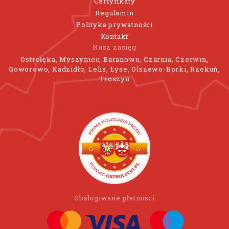
Certyfikaty
Regulamin
Polityka prywatności
Kontakt
Nasz zasięg
Ostrołęka, Myszyniec, Baranowo, Czarnia, Czerwin,
Goworowo, Kadzidło, Lelis, Łyse, Olszewo-Borki, Rzekuń,
Troszyn
Obsługiwane płatności