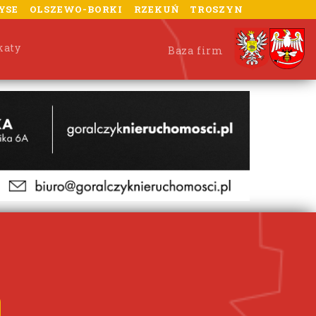
YSE
OLSZEWO-BORKI
RZEKUŃ
TROSZYN
katy
Baza firm