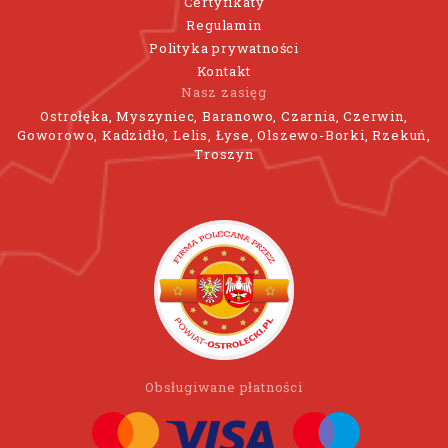
Certyfikaty
Regulamin
Polityka prywatności
Kontakt
Nasz zasięg
Ostrołęka, Myszyniec, Baranowo, Czarnia, Czerwin,
Goworowo, Kadzidło, Lelis, Łyse, Olszewo-Borki, Rzekuń,
Troszyn
Obsługiwane płatności