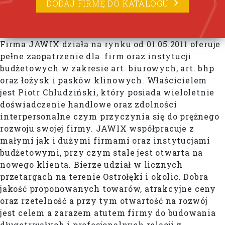
DODAJ FIRMĘ DO KATALOGU
Firma JAWIX działa na rynku od 01.05.2011 oferuje
pełne zaopatrzenie dla firm oraz instytucji
budżetowych w zakresie art. biurowych, art. bhp
oraz łożysk i pasków klinowych. Właścicielem
jest Piotr Chludziński, który posiada wieloletnie
doświadczenie handlowe oraz zdolności
interpersonalne czym przyczynia się do prężnego
rozwoju swojej firmy. JAWIX współpracuje z
małymi jak i dużymi firmami oraz instytucjami
budżetowymi, przy czym stale jest otwarta na
nowego klienta. Bierze udział w licznych
przetargach na terenie Ostrołęki i okolic. Dobra
jakość proponowanych towarów, atrakcyjne ceny
oraz rzetelność a przy tym otwartość na rozwój
jest celem a zarazem atutem firmy do budowania
długotrwałych i profesjonalnych relacji z