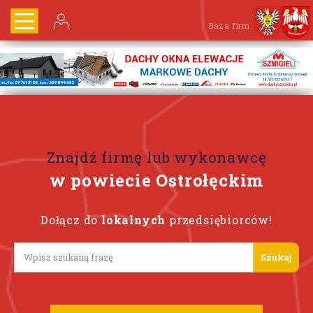
Baza firm
Znajdź firmę lub wykonawcę
w powiecie Ostrołęckim
Dołącz do
lokalnych
przedsiębiorców!
Lorem ipsum