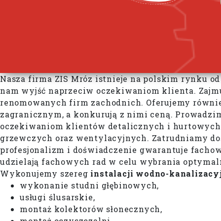
Nasza firma ZIS Mróz istnieje na polskim rynku od
nam wyjść naprzeciw oczekiwaniom klienta. Zajmuj
renomowanych firm zachodnich. Oferujemy również
zagranicznym, a konkurują z nimi ceną. Prowadz
oczekiwaniom klientów detalicznych i hurtowych.
grzewczych oraz wentylacyjnych. Zatrudniamy do
profesjonalizm i doświadczenie gwarantuje fachow
udzielają fachowych rad w celu wybrania optymaln
Wykonujemy szereg
instalacji wodno-kanalizacy
wykonanie studni głębinowych,
usługi ślusarskie,
montaż kolektorów słonecznych,
montaż oczyszczalni,