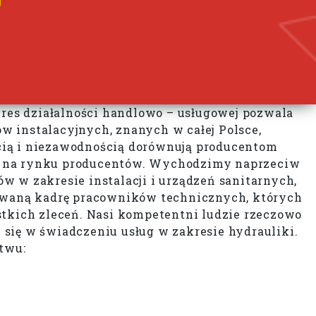
kres działalności handlowo – usługowej pozwala
w instalacyjnych, znanych w całej Polsce,
cią i niezawodnością dorównują producentom
ów na rynku producentów. Wychodzimy naprzeciw
w zakresie instalacji i urządzeń sanitarnych,
owaną kadrę pracowników technicznych, których
stkich zleceń. Nasi kompetentni ludzie rzeczowo
się w świadczeniu usług w zakresie hydrauliki.
stwu: