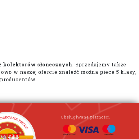
az
kolektorów słonecznych
. Sprzedajemy także
wo w naszej ofercie znaleźć można piece 5 klasy,
 producentów.
Obsługiwane płatności