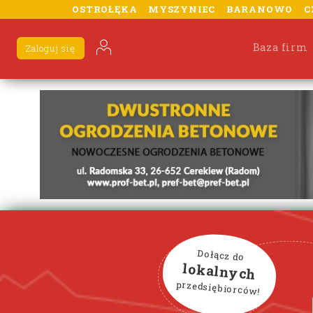
OSTROŁĘKA
MYSZYNIEC
BARANOWO
C
Baza firm
Zaloguj się
Dołącz do
lokalnych
przedsiębiorców!