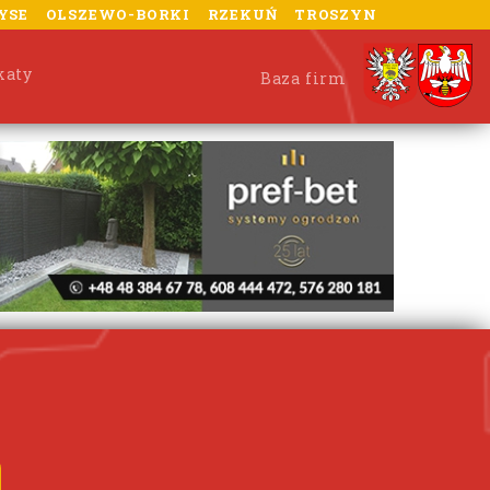
YSE
OLSZEWO-BORKI
RZEKUŃ
TROSZYN
katy
Baza firm