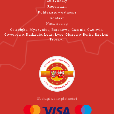
Certyfikaty
Regulamin
Polityka prywatności
Kontakt
Nasz zasięg
Ostrołęka, Myszyniec, Baranowo, Czarnia, Czerwin,
Goworowo, Kadzidło, Lelis, Łyse, Olszewo-Borki, Rzekuń,
Troszyn
Obsługiwane płatności