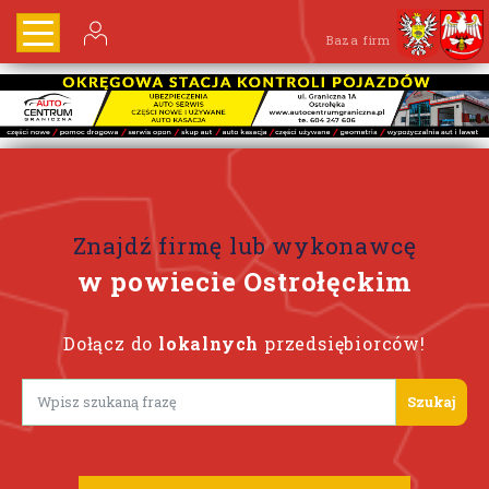
Baza firm
Znajdź firmę lub wykonawcę
w powiecie Ostrołęckim
Dołącz do
lokalnych
przedsiębiorców!
Lorem ipsum