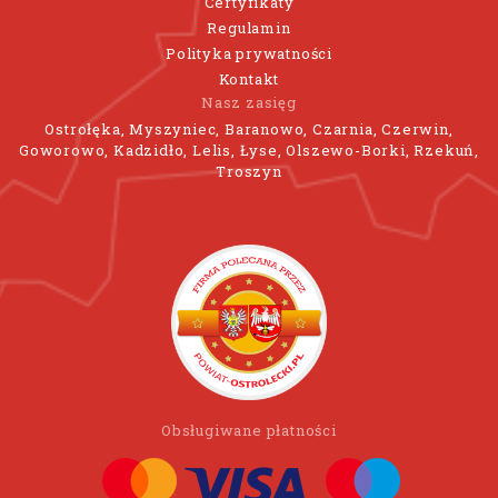
Certyfikaty
Regulamin
Polityka prywatności
Kontakt
Nasz zasięg
Ostrołęka, Myszyniec, Baranowo, Czarnia, Czerwin,
Goworowo, Kadzidło, Lelis, Łyse, Olszewo-Borki, Rzekuń,
Troszyn
Obsługiwane płatności