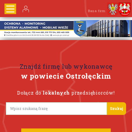
Baza firm
Znajdź firmę lub wykonawcę
w powiecie Ostrołęckim
Dołącz do
lokalnych
przedsiębiorców!
Lorem ipsum