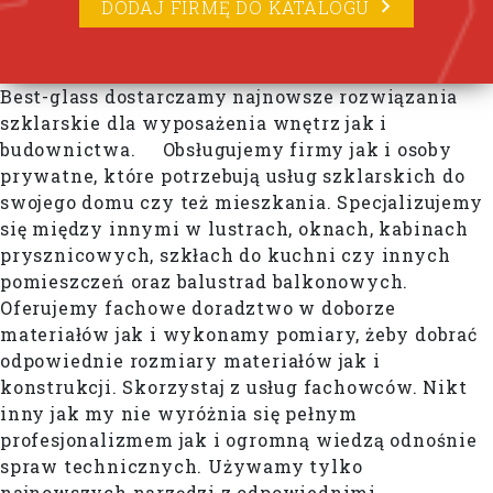
DODAJ FIRMĘ DO KATALOGU
Best-glass dostarczamy najnowsze rozwiązania
szklarskie dla wyposażenia wnętrz jak i
budownictwa. Obsługujemy firmy jak i osoby
prywatne, które potrzebują usług szklarskich do
swojego domu czy też mieszkania. Specjalizujemy
się między innymi w lustrach, oknach, kabinach
prysznicowych, szkłach do kuchni czy innych
pomieszczeń oraz balustrad balkonowych.
Oferujemy fachowe doradztwo w doborze
materiałów jak i wykonamy pomiary, żeby dobrać
odpowiednie rozmiary materiałów jak i
konstrukcji. Skorzystaj z usług fachowców. Nikt
inny jak my nie wyróżnia się pełnym
profesjonalizmem jak i ogromną wiedzą odnośnie
spraw technicznych. Używamy tylko
najnowszych narzędzi z odpowiednimi