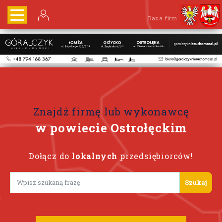
Baza firm
Znajdź firmę lub wykonawcę
w powiecie Ostrołęckim
Dołącz do
lokalnych
przedsiębiorców!
Lorem ipsum