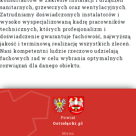
sanitarnych, grzewczych oraz wentylacyjnych.
Zatrudniamy doświadczonych instalatorów i
wysoko wyspecjalizowaną kadrę pracowników
technicznych, których profesjonalizm i
doświadczenie gwarantuje fachowość, najwyższą
jakość i terminową realizację wszystkich zleceń.
Nasi kompetentni ludzie rzeczowo udzielają
fachowych rad w celu wybrania optymalnych
rozwiązań dla danego obiektu.
Powiat
Ostrołęcki.pl
Menu