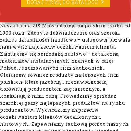
DODAJ FIRMĘ DO KATALOGU
Nasza firma ZIS Mróz istnieje na polskim rynku od
1990 roku. Zdobyte doświadczenie oraz szeroki
zakres działalności handlowo – usługowej pozwala
nam wyjść naprzeciw oczekiwaniom klienta.
Zajmujemy się sprzedażą hurtowo – detaliczną
materiałów instalacyjnych, znanych w całej
Polsce, renomowanych firm zachodnich.
Oferujemy również produkty najlepszych firm
polskich, które jakością i niezawodnością
dorównują producentom zagranicznym, a
konkurują z nimi ceną. Prowadzimy sprzedaż
szerokiej gamy najlepszych produktów na rynku
producentów. Wychodzimy naprzeciw
oczekiwaniom klientów detalicznych i
hurtowych. Zapewniamy fachową pomoc naszych
konsultantów w zakresie instalacji i urządzeń