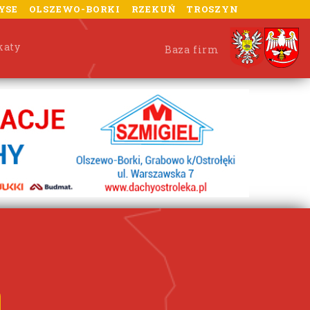
YSE
OLSZEWO-BORKI
RZEKUŃ
TROSZYN
katy
Baza firm