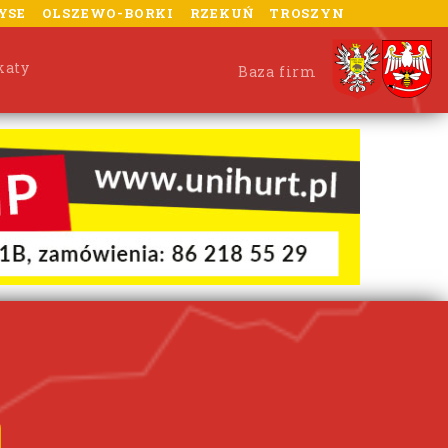
YSE
OLSZEWO-BORKI
RZEKUŃ
TROSZYN
katy
Baza firm