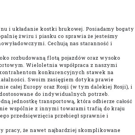
nu i układanie kostki brukowej. Posiadamy bogaty
alnię żwiru i piasku co sprawia że jesteśmy
mowyładowczymi. Cechują nas staranność i
eroko rozbudowaną flotą pojazdów oraz wysoko
rtowym. Wieloletnia współpraca z naszymi
 kontrahentom konkurencyjnych stawek na
ałalności. Swoim zasięgiem dotyka prawie
 całej Europy oraz Rosji (w tym dalekiej Rosji), i
 dostosowane do indywidualnych potrzeb.
ną jednostkę transportową, która odbierze całość
nie wspólnie z innymi towarami trafią do kraju
ego przedsięwzięcia przebiegł sprawnie i
dy pracy, że nawet najbardziej skomplikowane