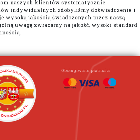
niom naszych klientów systematycznie
tów indywidualnych zdobyliśmy doświadczenie i
je wysoką jakością świadczonych przez naszą
gólną uwagę zwracamy na jakość, wysoki standard
nnością.
Obsługiwane płatności