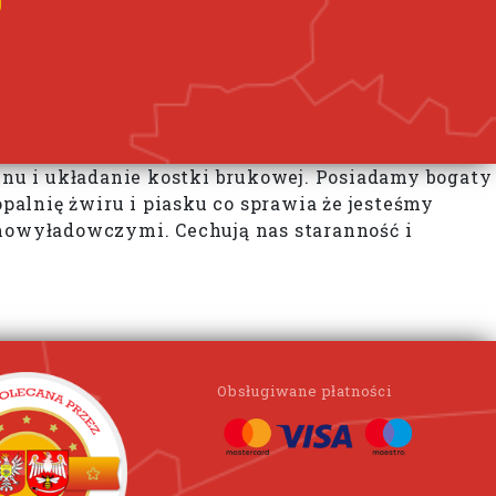
nu i układanie kostki brukowej. Posiadamy bogaty
alnię żwiru i piasku co sprawia że jesteśmy
mowyładowczymi. Cechują nas staranność i
Obsługiwane płatności