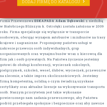
DODAJ FIRMĘ DO KATALOGU
Firma Przewozowa
ESKAPADA Adam Dębowski
z siedzibą
w Białobrzegu Bliższym k. Ostrołęki została założona w 2009
roku. Firma specjalizuje się wyłącznie w transporcie
osobowym, oferując wynajem autobusów i minibusów na trasy
krajowe i zagraniczne. Proponujemy państwu usługi w
zakresie przewozu osób indywidualnych, grup
zorganizowanych oraz wynajmu busów wraz z kierowcą dla
firm jak i osób prywatnych. Na Państwa życzenie jesteśmy
gotowi do obsługi konferencji, wycieczek szkolnych,
pielgrzymek, szkoleń, wesel, ślubów, wycieczek, przewozów
na zlecenie, a także imprez okolicznościowych. Jesteśmy
firmą kompetentną, solidną o czym świadczą uzyskane
certyfikaty oraz aktualne licencje na wykonywanie transportu
osób. Naszym priorytetem jest takie wykonanie
powierzonego nam zadania przewozowego, aby Państwa
podróż przebiegała spokojnie i bezpiecznie oraz aby zawsze