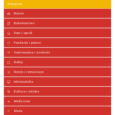
Kategorie
Biznes
Budownictwo
Dom i ogród
Fundacje i pomoc
Gastronomia i żywność
Hobby
Hotele i restauracje
Informatyka
Kultura i sztuka
Medycyna
Moda