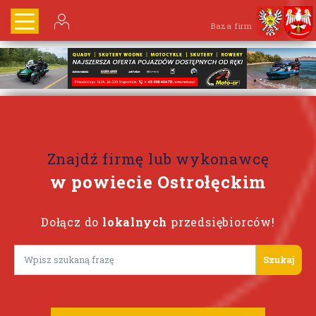
Baza firm
Znajdź firmę lub wykonawcę
w powiecie Ostrołęckim
Dołącz do
lokalnych
przedsiębiorców!
Lorem ipsum