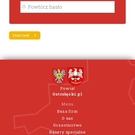
Zmień hasło
Powiat
Ostrołęcki.pl
Menu
Baza firm
O nas
Uczestnictwo
Banery specjalne