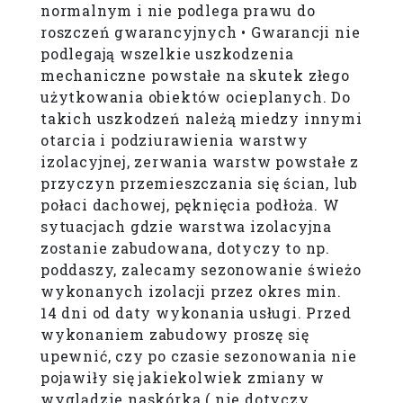
normalnym i nie podlega prawu do
roszczeń gwarancyjnych • Gwarancji nie
podlegają wszelkie uszkodzenia
mechaniczne powstałe na skutek złego
użytkowania obiektów ocieplanych. Do
takich uszkodzeń należą miedzy innymi
otarcia i podziurawienia warstwy
izolacyjnej, zerwania warstw powstałe z
przyczyn przemieszczania się ścian, lub
połaci dachowej, pęknięcia podłoża. W
sytuacjach gdzie warstwa izolacyjna
zostanie zabudowana, dotyczy to np.
poddaszy, zalecamy sezonowanie świeżo
wykonanych izolacji przez okres min.
14 dni od daty wykonania usługi. Przed
wykonaniem zabudowy proszę się
upewnić, czy po czasie sezonowania nie
pojawiły się jakiekolwiek zmiany w
wyglądzie naskórka ( nie dotyczy