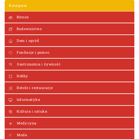
Kategorie
Biznes
Budownictwo
Dom i ogród
Fundacje i pomoc
Gastronomia i żywność
Hobby
Hotele i restauracje
Informatyka
Kultura i sztuka
Medycyna
Moda