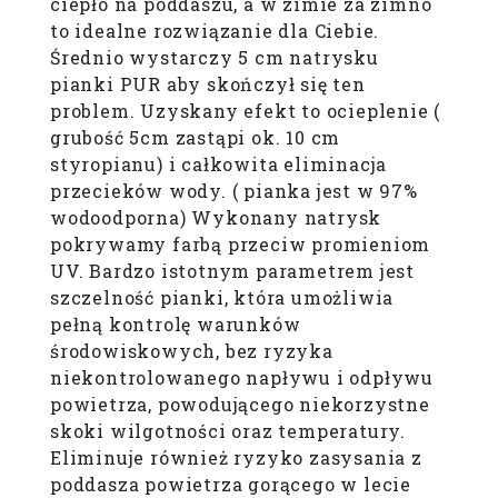
ciepło na poddaszu, a w zimie za zimno
to idealne rozwiązanie dla Ciebie.
Średnio wystarczy 5 cm natrysku
pianki PUR aby skończył się ten
problem. Uzyskany efekt to ocieplenie (
grubość 5cm zastąpi ok. 10 cm
styropianu) i całkowita eliminacja
przecieków wody. ( pianka jest w 97%
wodoodporna) Wykonany natrysk
pokrywamy farbą przeciw promieniom
UV. Bardzo istotnym parametrem jest
szczelność pianki, która umożliwia
pełną kontrolę warunków
środowiskowych, bez ryzyka
niekontrolowanego napływu i odpływu
powietrza, powodującego niekorzystne
skoki wilgotności oraz temperatury.
Eliminuje również ryzyko zasysania z
poddasza powietrza gorącego w lecie