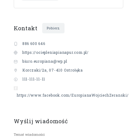
Kontakt
Pobierz
886 600 646
https://ociepleniapianapur.com.pl/
biuro.europiana@wp.pl
Korczaki/2a, 07-410 Ostrołęka
111-111-11-11
https://www.facebook.com/EuropianaWojciechZeranski/
Wyślij wiadomość