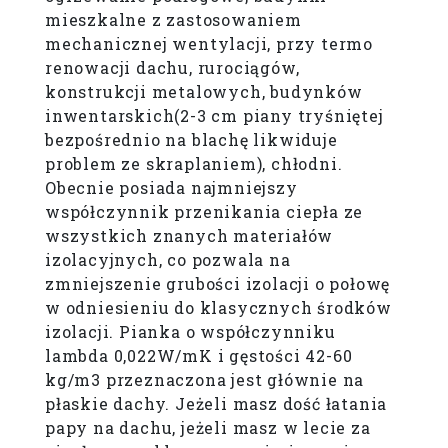
mieszkalne z zastosowaniem
mechanicznej wentylacji, przy termo
renowacji dachu, rurociągów,
konstrukcji metalowych, budynków
inwentarskich(2-3 cm piany tryśniętej
bezpośrednio na blachę likwiduje
problem ze skraplaniem), chłodni.
Obecnie posiada najmniejszy
współczynnik przenikania ciepła ze
wszystkich znanych materiałów
izolacyjnych, co pozwala na
zmniejszenie grubości izolacji o połowę
w odniesieniu do klasycznych środków
izolacji. Pianka o współczynniku
lambda 0,022W/mK i gęstości 42-60
kg/m3 przeznaczona jest głównie na
płaskie dachy. Jeżeli masz dość łatania
papy na dachu, jeżeli masz w lecie za