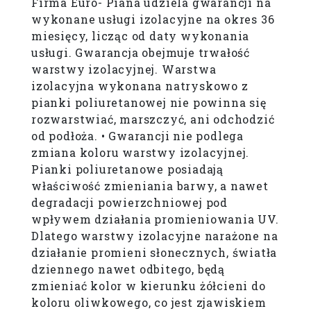
Firma Euro- Piana udziela gwarancji na
wykonane usługi izolacyjne na okres 36
miesięcy, licząc od daty wykonania
usługi. Gwarancja obejmuje trwałość
warstwy izolacyjnej. Warstwa
izolacyjna wykonana natryskowo z
pianki poliuretanowej nie powinna się
rozwarstwiać, marszczyć, ani odchodzić
od podłoża. • Gwarancji nie podlega
zmiana koloru warstwy izolacyjnej.
Pianki poliuretanowe posiadają
właściwość zmieniania barwy, a nawet
degradacji powierzchniowej pod
wpływem działania promieniowania UV.
Dlatego warstwy izolacyjne narażone na
działanie promieni słonecznych, światła
dziennego nawet odbitego, będą
zmieniać kolor w kierunku żółcieni do
koloru oliwkowego, co jest zjawiskiem