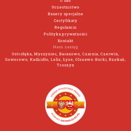
O nas
Uczestnictwo
Banery specjalne
Certyfikaty
Regulamin
Polityka prywatności
Kontakt
Nasz zasięg
Ostrołęka, Myszyniec, Baranowo, Czarnia, Czerwin,
Goworowo, Kadzidło, Lelis, Łyse, Olszewo-Borki, Rzekuń,
Troszyn