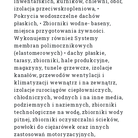
inwentarskich, kurników, chlewni, obór,
izolacja przeciwskropleniowa, •
Pokrycia wodoszczelne dachów
płaskich, • Zbiorniki wodne- baseny,
miejsca przygotowania żywności.
Wykonujemy również Systemy
membran polimocznikowych
(elastomerowych) • dachy płaskie,
tarasy, zbiorniki, hale produkcyjne,
magazyny, tunele grzewcze, izolacje
kanałów, przewodów wentylacji i
klimatyzacji wewnątrz i na zewnątrz,
izolacje rurociągów ciepłowniczych,
chłodniczych, wodnych i na inne media,
podziemnych i naziemnych, zbiorniki
technologiczne na wodę, zbiorniki wody
pitnej, zbiorniki oczyszczalni ścieków,
powłoki do ciężarówek oraz innych
zastosowań motoryzacyjnych,