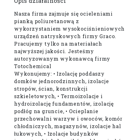
Opis działalności
Nasza firma zajmuje się ocieleniami
pianką poliuretanową z
wykorzystaniem wysokociśnieniowych
urządzeń natryskowych firmy Graco.
Pracujemy tylko na materiałach
najwyższej jakości. Jesteśmy
autoryzowanym wykonawcą firmy
Totochemical
Wykonujemy: • Izolację poddaszy
domków jednorodzinnych, izolacje
stropów, ścian, konstrukcji
szkieletowych, • Termoizolacje i
hydroizolację fundamentów, izolacj
ę
podłóg na gruncie, • Ocieplanie
przechowalni warzyw i owoców, komór
chłodniczych, magazynów, izolacje hal
łukowych, • Izolacje budynków