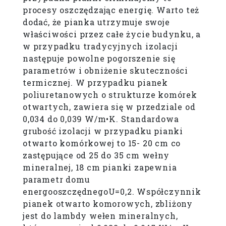
procesy oszczędzając energię. Warto też
dodać, że pianka utrzymuje swoje
właściwości przez całe życie budynku, a
w przypadku tradycyjnych izolacji
następuje powolne pogorszenie się
parametrów i obniżenie skuteczności
termicznej. W przypadku pianek
poliuretanowych o strukturze komórek
otwartych, zawiera się w przedziale od
0,034 do 0,039 W/m•K. Standardowa
grubość izolacji w przypadku pianki
otwarto komórkowej to 15- 20 cm co
zastępujące od 25 do 35 cm wełny
mineralnej, 18 cm pianki zapewnia
parametr domu
energooszczędnegoU=0,2. Współczynnik
pianek otwarto komorowych, zbliżony
jest do lambdy wełen mineralnych,