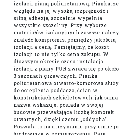
izolacji pianą poliuretanową. Pianka, ze
względu na jej wysoką rozprężność i
silną adhezje, szczelnie wypełnia
wszystkie szczeliny. Przy wyborze
materiałów izolacyjnych zawsze należy
znaleźć kompromis, pomiędzy jakością
izolacji a ceną. Pamiętajmy, że koszt
izolacji to nie tylko cena zakupu. W
dłuższym okresie czasu instalacja
izolacji z piany PUR zwraca się po około
3 sezonach grzewczych. Pianka
poliuretanowa otwarto-komorowa służy
do ocieplenia poddasza, ścian w
konstrukcjach szkieletowych, jak sama
nazwa wskazuje, posiada w swojej
budowie przeważająca liczbę komórek
otwartych, dzięki czemu „oddycha”.
Pozwala to na utrzymanie przyjemnego
środowiska w pomieszczeniu. Para