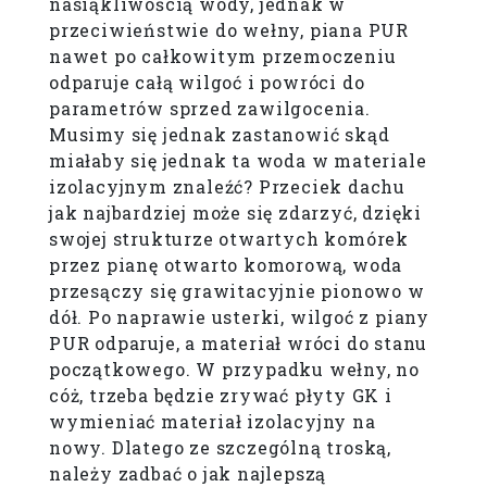
nasiąkliwością wody, jednak w
przeciwieństwie do wełny, piana PUR
nawet po całkowitym przemoczeniu
odparuje całą wilgoć i powróci do
parametrów sprzed zawilgocenia.
Musimy się jednak zastanowić skąd
miałaby się jednak ta woda w materiale
izolacyjnym znaleźć? Przeciek dachu
jak najbardziej może się zdarzyć, dzięki
swojej strukturze otwartych komórek
przez pianę otwarto komorową, woda
przesączy się grawitacyjnie pionowo w
dół. Po naprawie usterki, wilgoć z piany
PUR odparuje, a materiał wróci do stanu
początkowego. W przypadku wełny, no
cóż, trzeba będzie zrywać płyty GK i
wymieniać materiał izolacyjny na
nowy. Dlatego ze szczególną troską,
należy zadbać o jak najlepszą