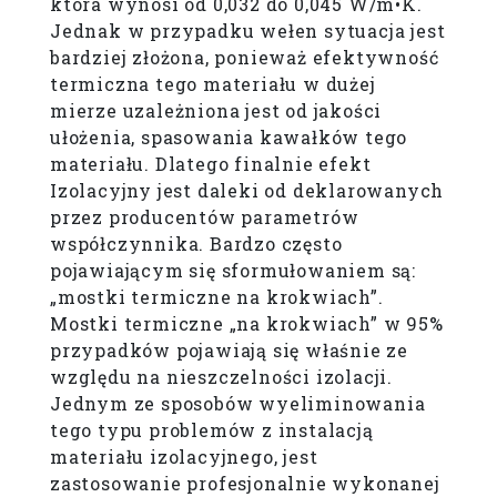
która wynosi od 0,032 do 0,045 W/m•K.
Jednak w przypadku wełen sytuacja jest
bardziej złożona, ponieważ efektywność
termiczna tego materiału w dużej
mierze uzależniona jest od jakości
ułożenia, spasowania kawałków tego
materiału. Dlatego finalnie efekt
Izolacyjny jest daleki od deklarowanych
przez producentów parametrów
współczynnika. Bardzo często
pojawiającym się sformułowaniem są:
„mostki termiczne na krokwiach”.
Mostki termiczne „na krokwiach” w 95%
przypadków pojawiają się właśnie ze
względu na nieszczelności izolacji.
Jednym ze sposobów wyeliminowania
tego typu problemów z instalacją
materiału izolacyjnego, jest
zastosowanie profesjonalnie wykonanej