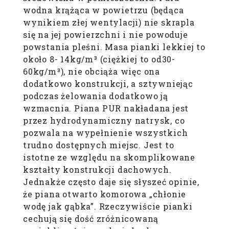
wodna krążąca w powietrzu (będąca
wynikiem złej wentylacji) nie skrapla
się na jej powierzchni i nie powoduje
powstania pleśni. Masa pianki lekkiej to
około 8- 14kg/m³ (ciężkiej to od30-
60kg/m³), nie obciąża więc ona
dodatkowo konstrukcji, a sztywniejąc
podczas żelowania dodatkowo ją
wzmacnia. Piana PUR nakładana jest
przez hydrodynamiczny natrysk, co
pozwala na wypełnienie wszystkich
trudno dostępnych miejsc. Jest to
istotne ze względu na skomplikowane
kształty konstrukcji dachowych.
Jednakże często daje się słyszeć opinie,
że piana otwarto komorowa „chłonie
wodę jak gąbka”. Rzeczywiście pianki
cechują się dość zróżnicowaną