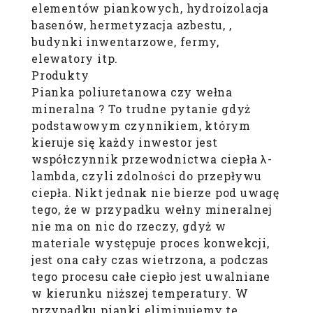
elementów piankowych, hydroizolacja
basenów, hermetyzacja azbestu, ,
budynki inwentarzowe, fermy,
elewatory itp.
Produkty
Pianka poliuretanowa czy wełna
mineralna ? To trudne pytanie gdyż
podstawowym czynnikiem, którym
kieruje się każdy inwestor jest
współczynnik przewo
dnictwa ciepła λ-
lambda, czyli zdolności do przepływu
ciepła. Nikt jednak nie bierze pod uwagę
tego, że w przypadku wełny mineralnej
nie ma on nic do rzeczy, gdyż w
materiale występuje proces konwekcji,
jest ona cały czas wietrzona, a podczas
tego procesu całe ciepło jest uwalniane
w kierunku niższej temperatury. W
przypadku pianki eliminujemy te