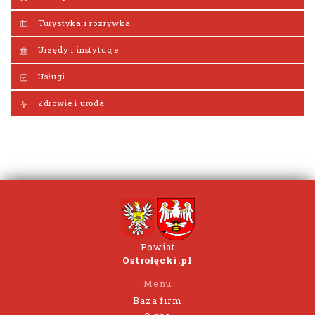
Turystyka i rozrywka
Urzędy i instytucje
Usługi
Zdrowie i uroda
Powiat
Ostrołęcki.pl
Menu
Baza firm