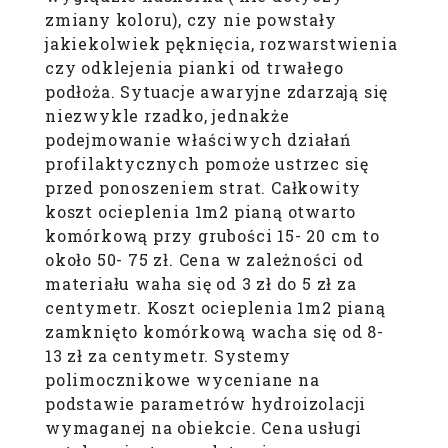
zmiany koloru), czy nie powstały
jakiekolwiek pęknięcia, rozwarstwienia
czy odklejenia pianki od trwałego
podłoża. Sytuacje awaryjne zdarzają się
niezwykle rzadko, jednakże
podejmowanie właściwych działań
profilaktycznych pomoże ustrzec się
przed ponoszeniem strat. Całkowity
koszt ocieplenia 1m2 pianą otwarto
komórkową przy grubości 15- 20 cm to
około 50- 75 zł. Cena w zależności od
materiału waha się od 3 zł do 5 zł za
centymetr. Koszt ocieplenia 1m2 pianą
zamknięto komórkową wacha się od 8-
13 zł za centymetr. Systemy
polimocznikowe wyceniane na
podstawie parametrów hydroizolacji
wymaganej na obiekcie. Cena usługi