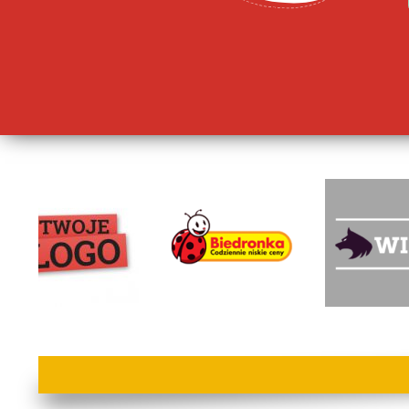
lorem ipsum