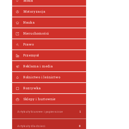
Moda
Motoryzacja
Nauka
Nieruchomości
Prawo
Przemysł
Reklama i media
Rolnictwo i leśnictwo
Rozrywka
Sklepy i hurtownie
Artykuły biurowe i papiernicze
1
Artykuły dla dzieci
0