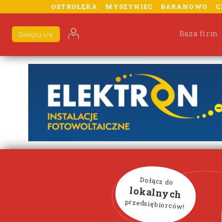
OSTROŁĘKA
MYSZYNIEC
BARANOWO
C
Baza firm
Zaloguj się
Dołącz do
lokalnych
przedsiębiorców!