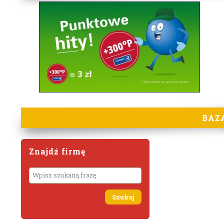
BAZ
Znajdź firmę
Wyszukaj