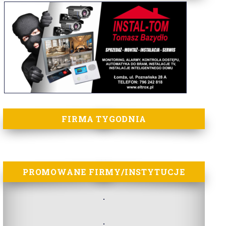
FIRMA TYGODNIA
PROMOWANE FIRMY/INSTYTUCJE