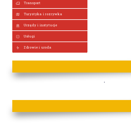
Transport
Turystyka i rozrywka
Urzędy i instytucje
Usługi
Zdrowie i uroda