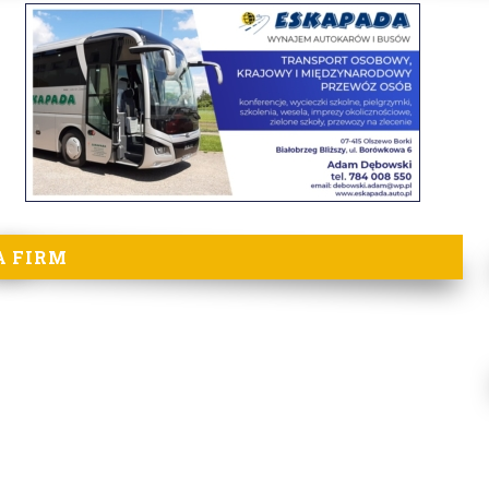
A FIRM