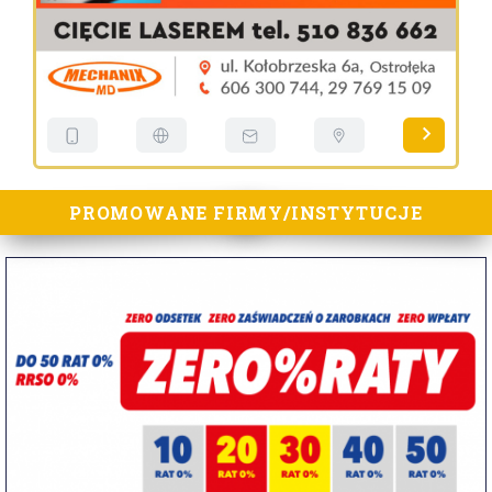
PROMOWANE FIRMY/INSTYTUCJE