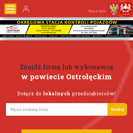
Baza firm
Znajdź firmę lub wykonawcę
w powiecie Ostrołęckim
Dołącz do
lokalnych
przedsiębiorców!
Lorem ipsum