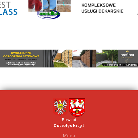
Powiat
Ostrołęcki.pl
Menu