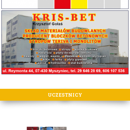
UCZESTNICY