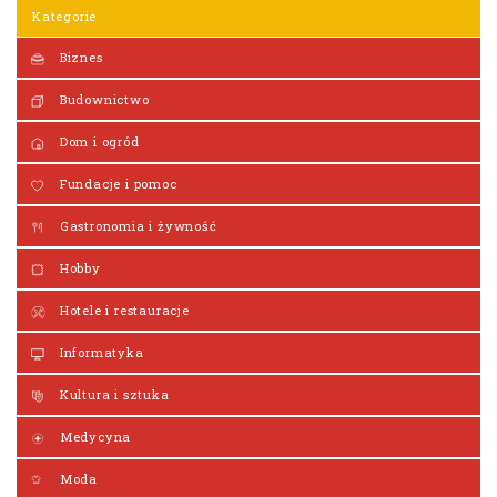
Kategorie
Biznes
Budownictwo
Dom i ogród
Fundacje i pomoc
Gastronomia i żywność
Hobby
Hotele i restauracje
Informatyka
Kultura i sztuka
Medycyna
Moda