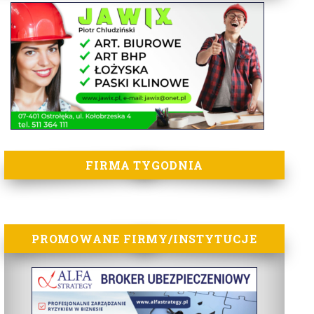
FIRMA TYGODNIA
PROMOWANE FIRMY/INSTYTUCJE