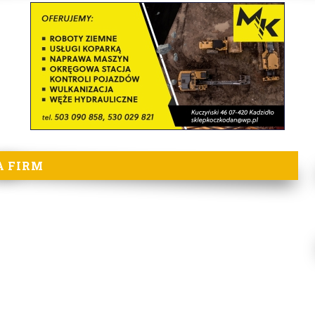
A FIRM