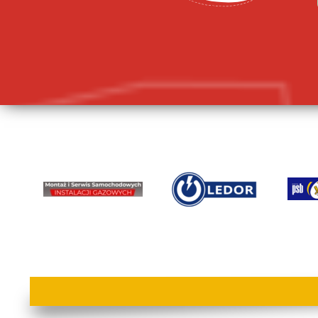
lorem ipsum