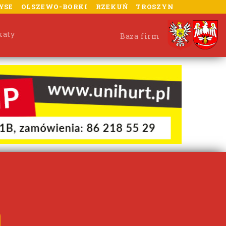
YSE
OLSZEWO-BORKI
RZEKUŃ
TROSZYN
katy
Baza firm