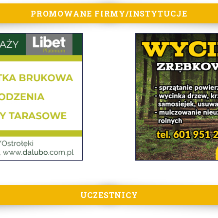
PROMOWANE FIRMY/INSTYTUCJE
UCZESTNICY