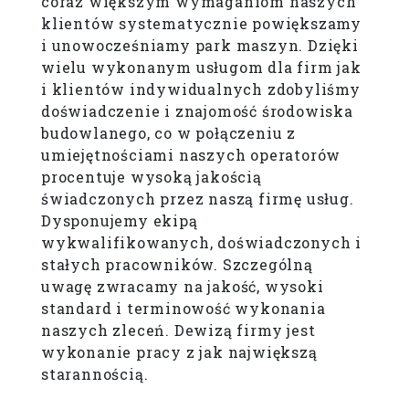
coraz większym wymaganiom naszych
klientów systematycznie powiększamy
i unowocześniamy park maszyn. Dzięki
wielu wykonanym usługom dla firm jak
i klientów indywidualnych zdobyliśmy
doświadczenie i znajomość środowiska
budowlanego, co w połączeniu z
umiejętnościami naszych operatorów
procentuje wysoką jakością
świadczonych przez naszą firmę usług.
Dysponujemy ekipą
wykwalifikowanych, doświadczonych i
stałych pracowników. Szczególną
uwagę zwracamy na jakość, wysoki
standard i terminowość wykonania
naszych zleceń. Dewizą firmy jest
wykonanie pracy z jak największą
starannością.