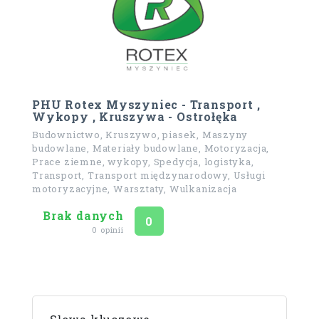
PHU Rotex Myszyniec - Transport ,
Wykopy , Kruszywa - Ostrołęka
Budownictwo, Kruszywo, piasek, Maszyny
budowlane, Materiały budowlane, Motoryzacja,
Prace ziemne, wykopy, Spedycja, logistyka,
Transport, Transport międzynarodowy, Usługi
motoryzacyjne, Warsztaty, Wulkanizacja
Brak danych
Ocena
na 5
0
0 opinii