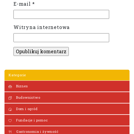
E-mail
*
Witryna internetowa
Kategorie
Biznes
Budownictwo
Dom i ogród
Fundacje i pomoc
Gastronomia i żywność