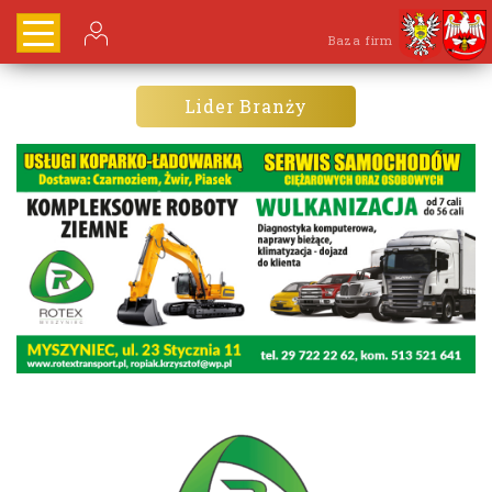
Baza firm
Lider Branży