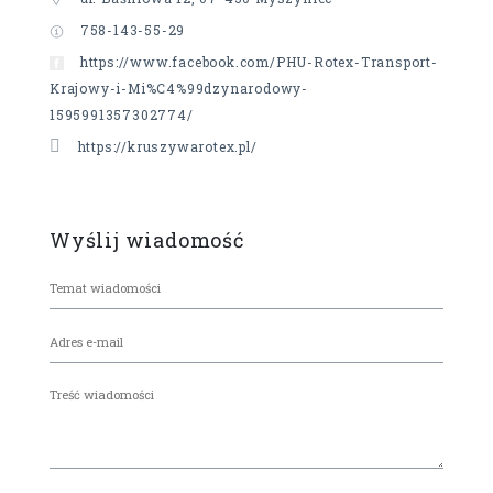
758-143-55-29
https://www.facebook.com/PHU-Rotex-Transport-
Krajowy-i-Mi%C4%99dzynarodowy-
1595991357302774/
https://kruszywarotex.pl/
Wyślij wiadomość