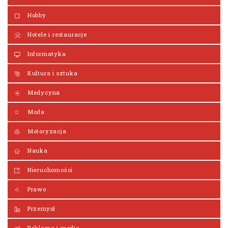
Hobby
Hotele i restauracje
Informatyka
Kultura i sztuka
Medycyna
Moda
Motoryzacja
Nauka
Nieruchomości
Prawo
Przemysł
Reklama i media