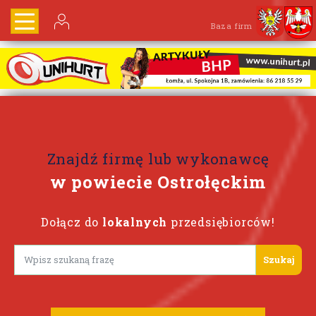
Baza firm
Znajdź firmę lub wykonawcę
w powiecie Ostrołęckim
Dołącz do
lokalnych
przedsiębiorców!
Lorem ipsum