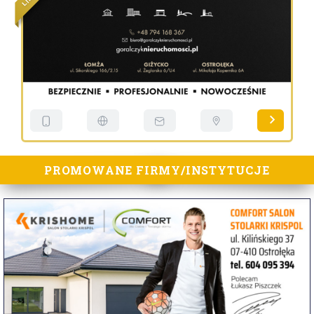
I
L
PROMOWANE FIRMY/INSTYTUCJE