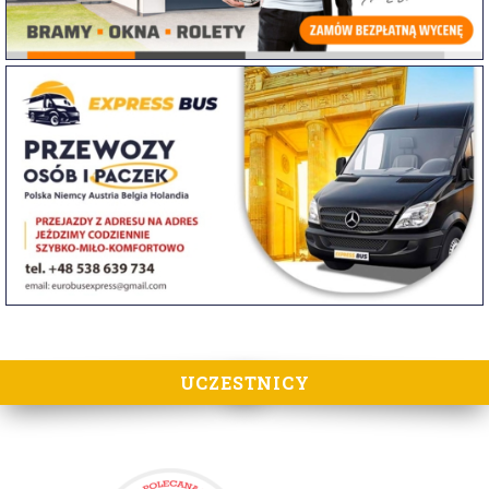
UCZESTNICY