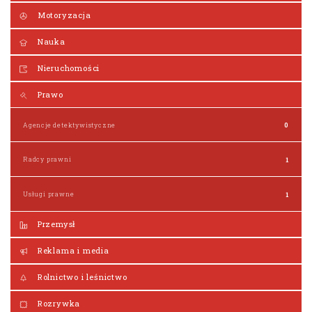
Motoryzacja
Nauka
Nieruchomości
Prawo
Agencje detektywistyczne
0
Radcy prawni
1
Usługi prawne
1
Przemysł
Reklama i media
Rolnictwo i leśnictwo
Rozrywka