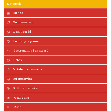
Kategorie
Biznes
Budownictwo
Dom i ogród
Fundacje i pomoc
Gastronomia i żywność
Hobby
Hotele i restauracje
Informatyka
Kultura i sztuka
Medycyna
Moda