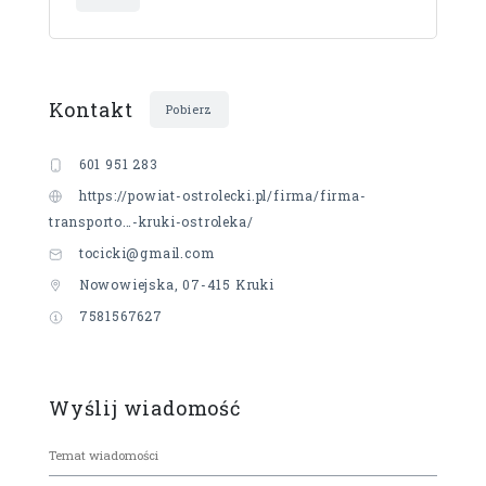
Kontakt
Pobierz
601 951 283
https://powiat-ostrolecki.pl/firma/firma-
transporto…-kruki-ostroleka/
tocicki@gmail.com
Nowowiejska, 07-415 Kruki
7581567627
Wyślij wiadomość