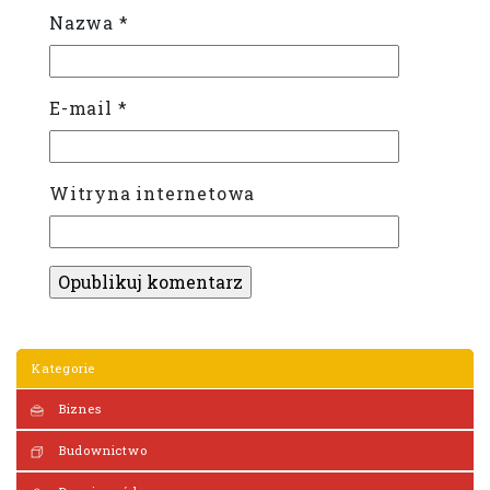
Nazwa
*
E-mail
*
Witryna internetowa
Kategorie
Biznes
Budownictwo