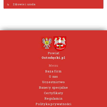
Zdrowie i uroda
Powiat
Ostrołęcki.pl
Menu
Baza firm
O nas
Uczestnictwo
Banery specjalne
Certyfikaty
Regulamin
Polityka prywatności