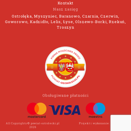
Kontakt
Nasz zasięg
Ostrołęka, Myszyniec, Baranowo, Czarnia, Czerwin,
Goworowo, Kadzidło, Lelis, Łyse, Olszewo-Borki, Rzekuń,
Troszyn
Obsługiwane płatności
All Copyrights © powiat-ostrolecki.pl
Projekt i wykonanie:
Wee Click
2026