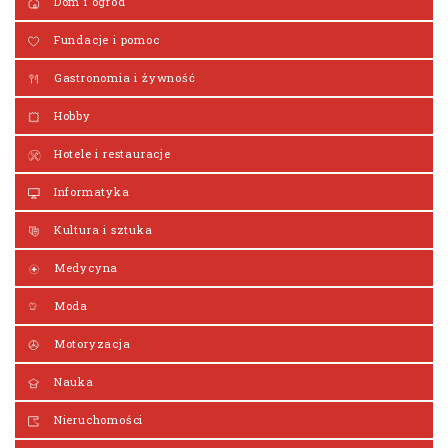
Dom i ogród
Fundacje i pomoc
Gastronomia i żywność
Hobby
Hotele i restauracje
Informatyka
Kultura i sztuka
Medycyna
Moda
Motoryzacja
Nauka
Nieruchomości