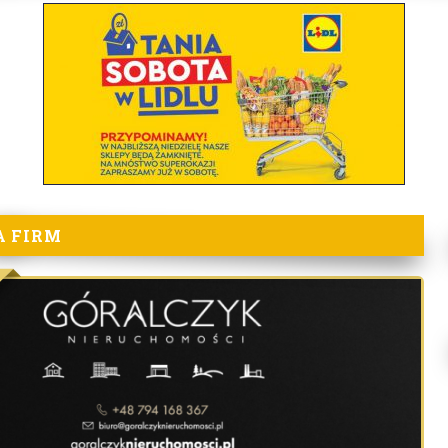
A FIRM