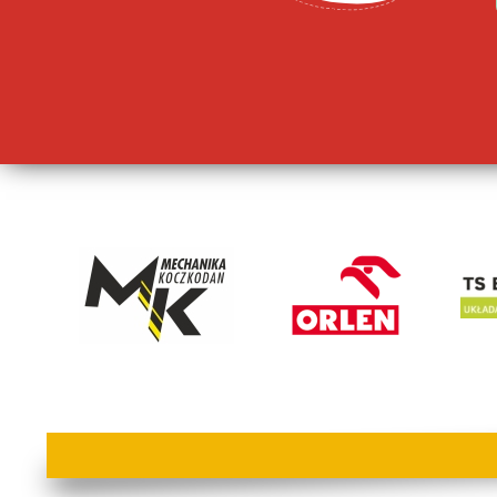
lorem ipsum