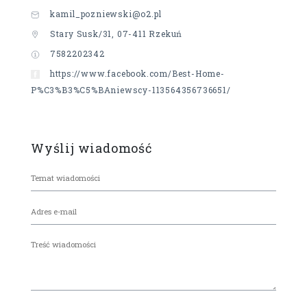
kamil_pozniewski@o2.pl
Stary Susk/31, 07-411 Rzekuń
7582202342
https://www.facebook.com/Best-Home-
P%C3%B3%C5%BAniewscy-113564356736651/
Wyślij wiadomość