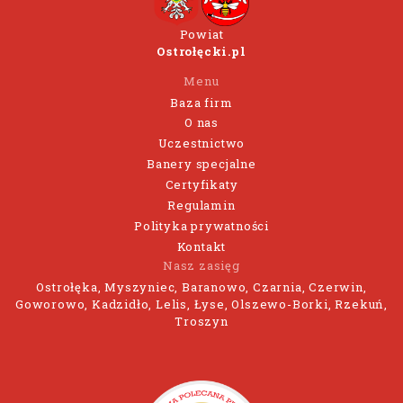
Powiat
Ostrołęcki.pl
Menu
Baza firm
O nas
Uczestnictwo
Banery specjalne
Certyfikaty
Regulamin
Polityka prywatności
Kontakt
Nasz zasięg
Ostrołęka, Myszyniec, Baranowo, Czarnia, Czerwin,
Goworowo, Kadzidło, Lelis, Łyse, Olszewo-Borki, Rzekuń,
Troszyn