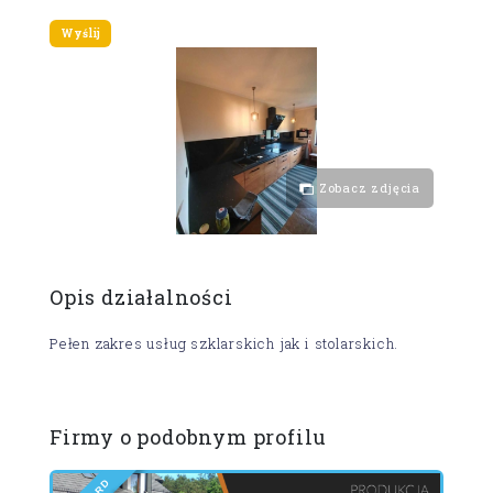
Zobacz zdjęcia
Opis działalności
Pełen zakres usług szklarskich jak i stolarskich.
Firmy o podobnym profilu
D
R