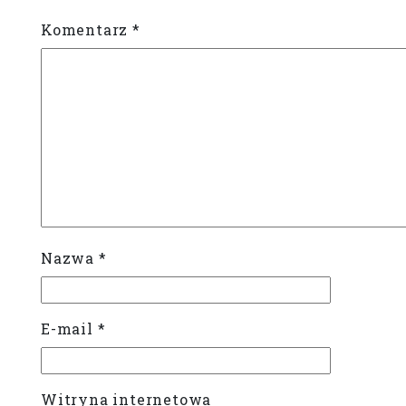
Komentarz
*
Nazwa
*
E-mail
*
Witryna internetowa