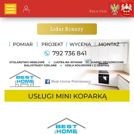
Baza firm
Lider Branży