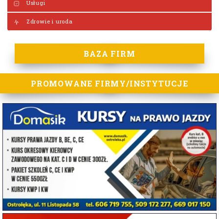
Usługi
Zdrowie i uroda
BAZA FIRM
PROMOWANE FIRMY/INSTYTUCJE