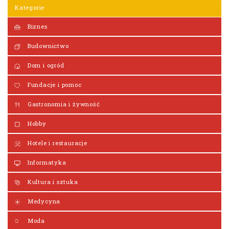
Kategorie
Biznes
Budownictwo
Dom i ogród
Fundacje i pomoc
Gastronomia i żywność
Hobby
Hotele i restauracje
Informatyka
Kultura i sztuka
Medycyna
Moda