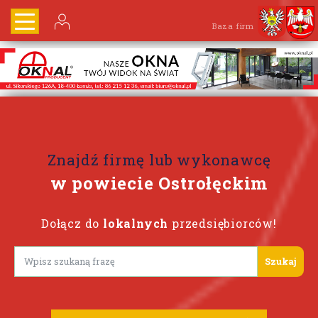
Baza firm
Znajdź firmę lub wykonawcę
w powiecie Ostrołęckim
Dołącz do
lokalnych
przedsiębiorców!
Lorem ipsum