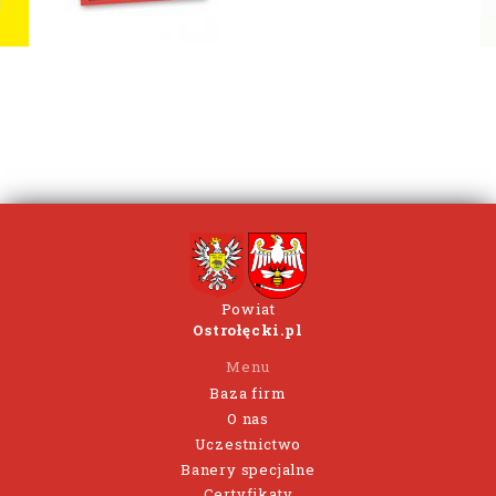
Powiat
Ostrołęcki.pl
Menu
Baza firm
O nas
Uczestnictwo
Banery specjalne
Certyfikaty