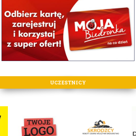
UCZESTNICY