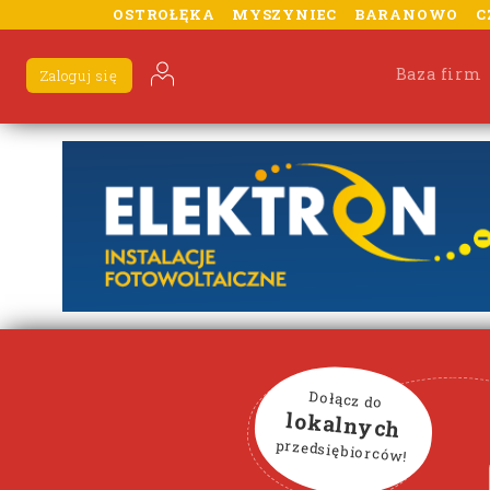
OSTROŁĘKA
MYSZYNIEC
BARANOWO
C
Baza firm
Zaloguj się
Dołącz do
lokalnych
przedsiębiorców!