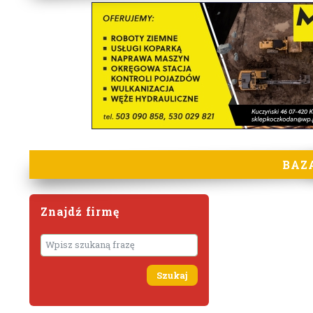
BAZ
Znajdź firmę
Wyszukaj