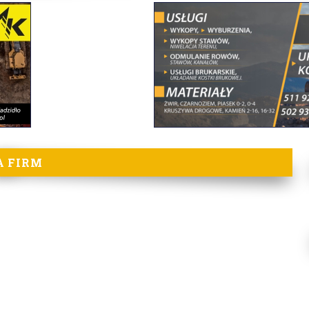
A FIRM