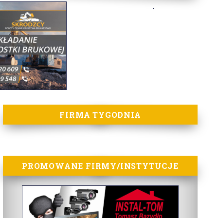
FIRMA TYGODNIA
PROMOWANE FIRMY/INSTYTUCJE