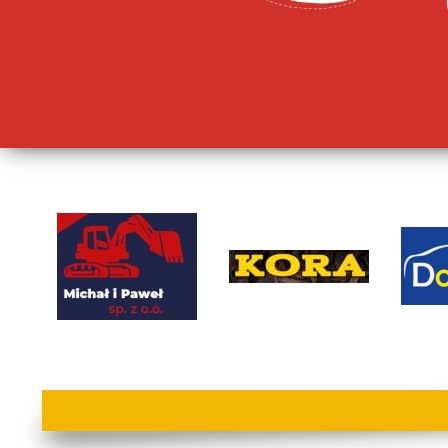
lorem ipsum