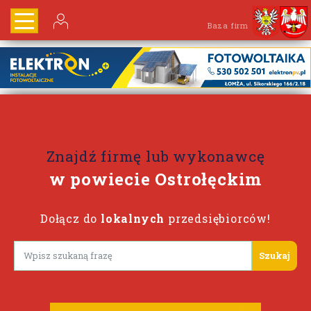
Baza firm
Znajdź firmę lub wykonawcę
w powiecie Ostrołęckim
Dołącz do
lokalnych
przedsiębiorców!
Lorem ipsum