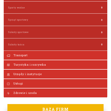
Sporty wodne
0
Sprzęt sportowy
0
Szkoły sportowe
0
Szkoły tańca
0
Transport
Turystyka i rozrywka
Urzędy i instytucje
Usługi
Zdrowie i uroda
BAZA FIRM