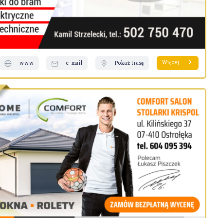
Więcej
www
e-mail
Pokaż trasę