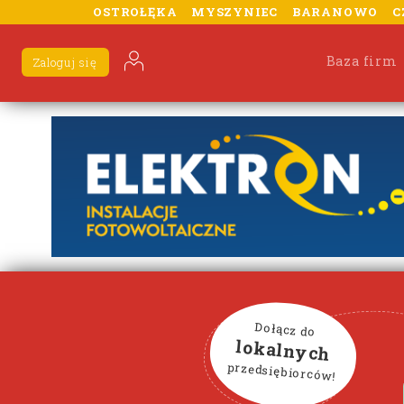
OSTROŁĘKA
MYSZYNIEC
BARANOWO
C
Baza firm
Zaloguj się
Dołącz do
lokalnych
przedsiębiorców!