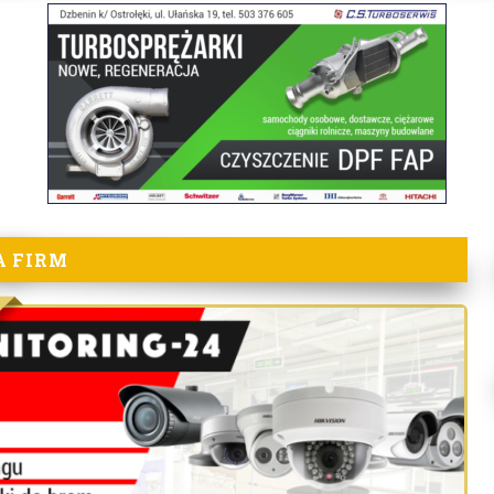
A FIRM