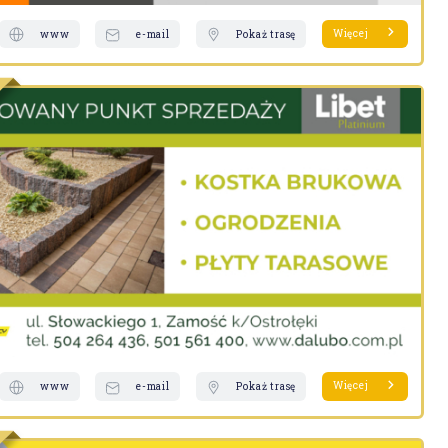
Więcej
www
e-mail
Pokaż trasę
Więcej
www
e-mail
Pokaż trasę