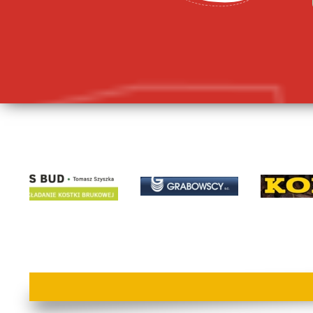
lorem ipsum