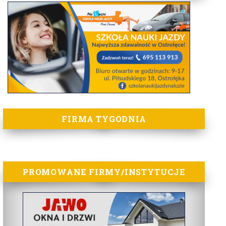
FIRMA TYGODNIA
PROMOWANE FIRMY/INSTYTUCJE