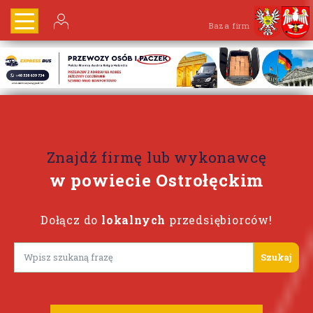
Baza firm
Znajdź firmę lub wykonawcę
w powiecie Ostrołęckim
Dołącz do
lokalnych
przedsiębiorców!
Lorem ipsum