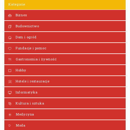
Kategorie
Biznes
Budownictwo
Dom i ogród
Fundacje i pomoc
Gastronomia i żywność
Hobby
Hotele i restauracje
Informatyka
Kultura i sztuka
Medycyna
Moda