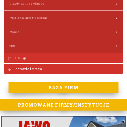
Urzędy stanu cywilnego
0
Więzienia, areszty śledcze
0
Wojsko
0
ZUS
0
Usługi
Zdrowie i uroda
BAZA FIRM
PROMOWANE FIRMY/INSTYTUCJE