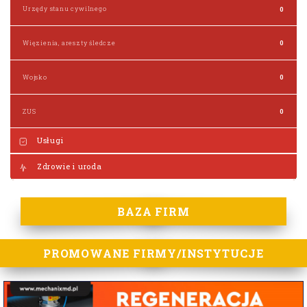
Urzędy stanu cywilnego
0
Więzienia, areszty śledcze
0
Wojsko
0
ZUS
0
Usługi
Zdrowie i uroda
BAZA FIRM
PROMOWANE FIRMY/INSTYTUCJE