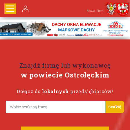
Baza firm
Znajdź firmę lub wykonawcę
w powiecie Ostrołęckim
Dołącz do
lokalnych
przedsiębiorców!
Lorem ipsum