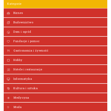
Kategorie
Biznes
Budownictwo
Dom i ogród
Fundacje i pomoc
Gastronomia i żywność
Hobby
Hotele i restauracje
Informatyka
Kultura i sztuka
Medycyna
Moda