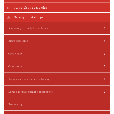
Turystyka i rozrywka
Urzędy i instytucje
Ambasady i urzędy konsularne
0
Biura poselskie
0
Cechy, izby
0
Cmentarze
0
Domy dziecka i ośrodki adopcyjne
0
Domy i ośrodki pomocy społecznej
0
Komornicy
1