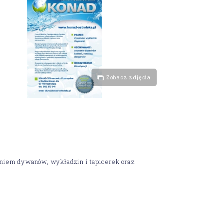
Zobacz zdjęcia
niem dywanów, wykładzin i tapicerek oraz