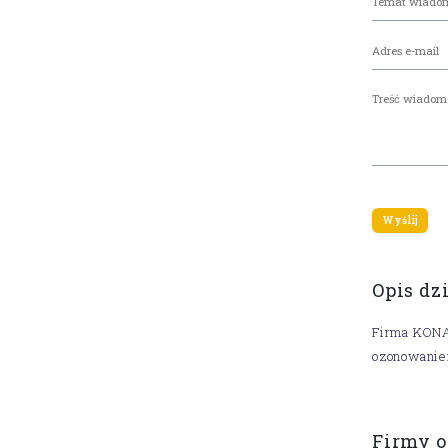
Opis dz
Firma KONA
ozonowanie
Firmy o