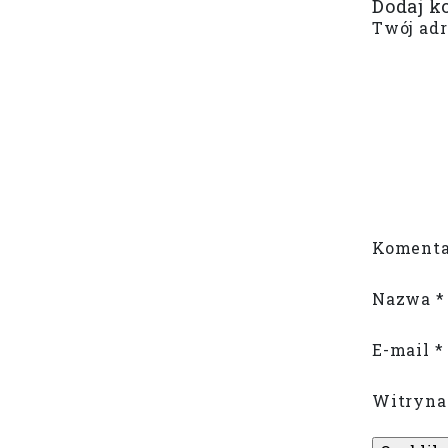
Dodaj k
Twój adr
Koment
Nazwa
*
E-mail
*
Witryna