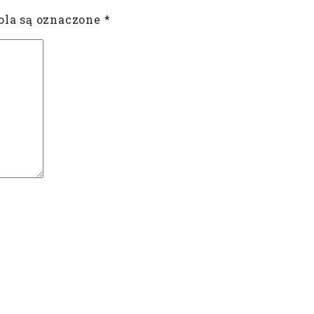
la są oznaczone
*