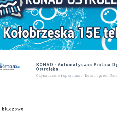
KONAD - Automatyczna Pralnia 
Ostrołęka
Czyszczenie i sprzątanie, Dom i ogród, Usł
 kluczowe