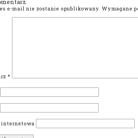
omentarz
es e-mail nie zostanie opublikowany.
Wymagane po
arz
*
 internetowa