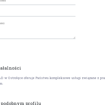
iałalności
D w Ostrołęce oferuje Państwu kompleksowe usługi związane z pra
m.
 podobnym profilu