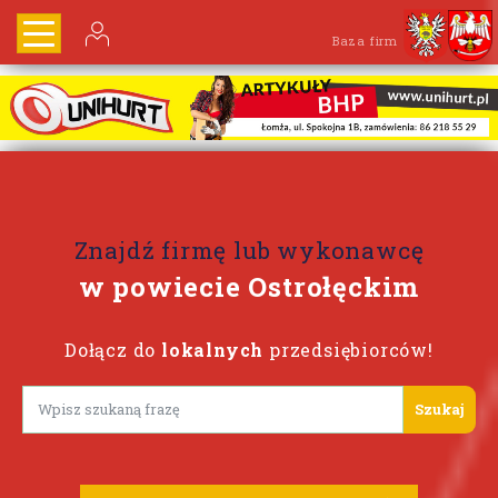
Baza firm
Znajdź firmę lub wykonawcę
w powiecie Ostrołęckim
Dołącz do
lokalnych
przedsiębiorców!
Lorem ipsum