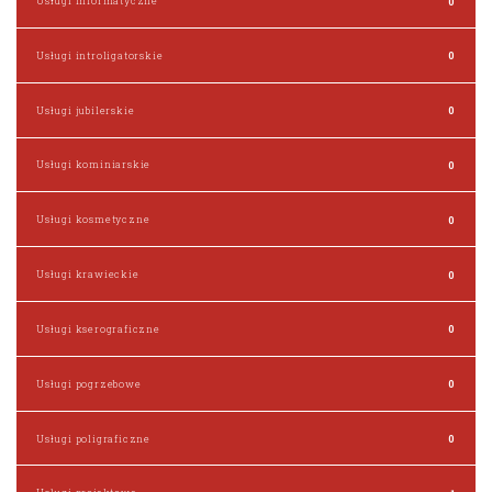
Usługi informatyczne
0
Usługi introligatorskie
0
Usługi jubilerskie
0
Usługi kominiarskie
0
Usługi kosmetyczne
0
Usługi krawieckie
0
Usługi kserograficzne
0
Usługi pogrzebowe
0
Usługi poligraficzne
0