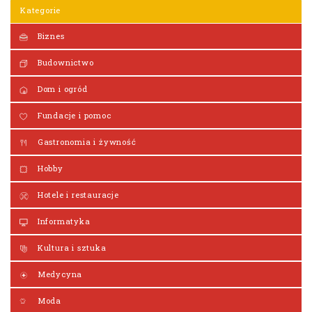
Kategorie
Biznes
Budownictwo
Dom i ogród
Fundacje i pomoc
Gastronomia i żywność
Hobby
Hotele i restauracje
Informatyka
Kultura i sztuka
Medycyna
Moda