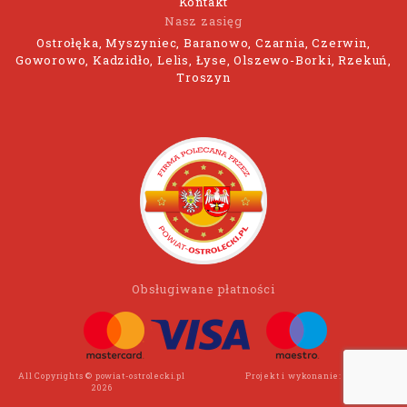
Kontakt
Nasz zasięg
Ostrołęka, Myszyniec, Baranowo, Czarnia, Czerwin,
Goworowo, Kadzidło, Lelis, Łyse, Olszewo-Borki, Rzekuń,
Troszyn
Obsługiwane płatności
All Copyrights © powiat-ostrolecki.pl
Projekt i wykonanie:
Wee Click
2026