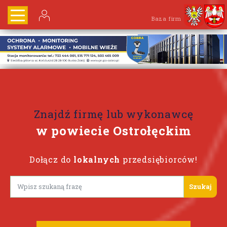
Baza firm
Znajdź firmę lub wykonawcę
w powiecie Ostrołęckim
Dołącz do
lokalnych
przedsiębiorców!
Lorem ipsum