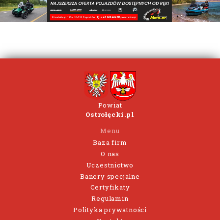
Powiat
Ostrołęcki.pl
Menu
Baza firm
O nas
Uczestnictwo
Banery specjalne
Certyfikaty
Regulamin
Polityka prywatności