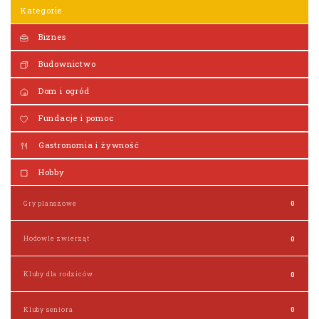
Kategorie
Biznes
Budownictwo
Dom i ogród
Fundacje i pomoc
Gastronomia i żywność
Hobby
Gry planszowe
0
Hodowle zwierząt
0
Kluby dla rodziców
0
Kluby seniora
0