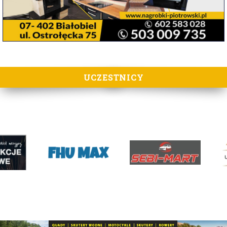
UCZESTNICY