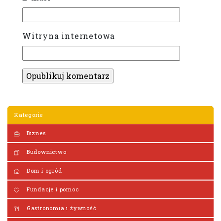
Witryna internetowa
Kategorie
Biznes
Budownictwo
Dom i ogród
Fundacje i pomoc
Gastronomia i żywność