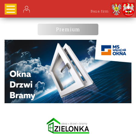
Baza firm
Premium