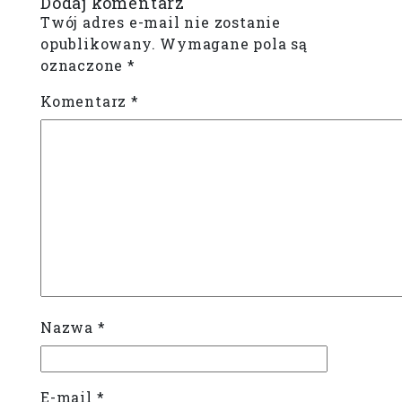
Dodaj komentarz
Twój adres e-mail nie zostanie
opublikowany.
Wymagane pola są
oznaczone
*
Komentarz
*
Nazwa
*
E-mail
*