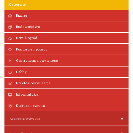
Kategorie
Biznes
Budownictwo
Dom i ogród
Fundacje i pomoc
Gastronomia i żywność
Hobby
Hotele i restauracje
Informatyka
Kultura i sztuka
Agencje artystyczne
0