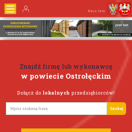
Baza firm
Znajdź firmę lub wykonawcę
w powiecie Ostrołęckim
Dołącz do
lokalnych
przedsiębiorców!
Lorem ipsum