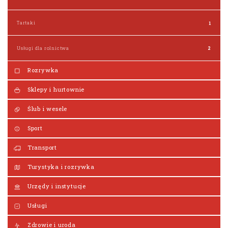
Tartaki
1
Usługi dla rolnictwa
2
Rozrywka
Sklepy i hurtownie
Ślub i wesele
Sport
Transport
Turystyka i rozrywka
Urzędy i instytucje
Usługi
Zdrowie i uroda