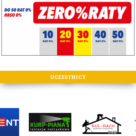
UCZESTNICY