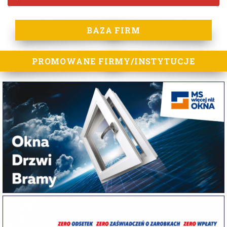
BAZA FIRM
PROMOWANE FIRMY/INSTYTUCJE