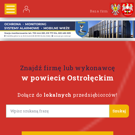
Baza firm
Znajdź firmę lub wykonawcę
w powiecie Ostrołęckim
Dołącz do
lokalnych
przedsiębiorców!
Lorem ipsum