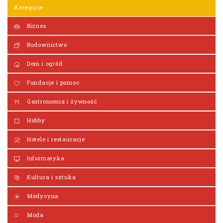
Kategorie
Biznes
Budownictwo
Dom i ogród
Fundacje i pomoc
Gastronomia i żywność
Hobby
Hotele i restauracje
Informatyka
Kultura i sztuka
Medycyna
Moda